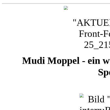
Mudi Moppel - ein 
Sp