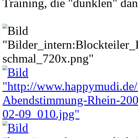
Training, die "dunklen" dan