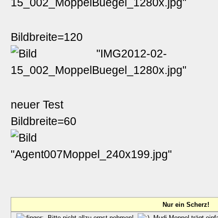
Bildbreite=120
neuer Test
Bildbreite=60
Nur ein Scherz!
Bitte nicht allzu ernst nehmen!
Mudi Moppel trägt einfa